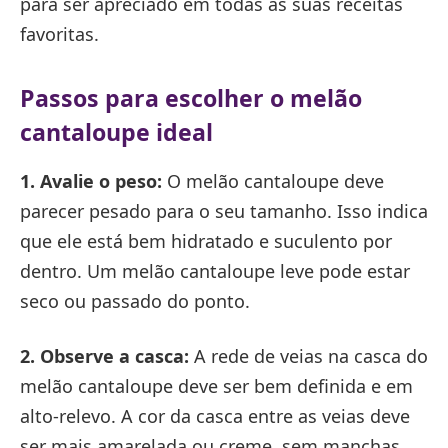
para ser apreciado em todas as suas receitas
favoritas.
Passos para escolher o melão
cantaloupe ideal
1. Avalie o peso:
O melão cantaloupe deve
parecer pesado para o seu tamanho. Isso indica
que ele está bem hidratado e suculento por
dentro. Um melão cantaloupe leve pode estar
seco ou passado do ponto.
2. Observe a casca:
A rede de veias na casca do
melão cantaloupe deve ser bem definida e em
alto-relevo. A cor da casca entre as veias deve
ser mais amarelada ou creme, sem manchas