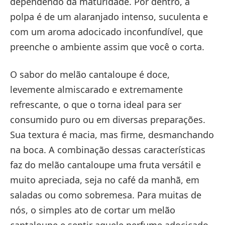
dependendo da maturidade. Por dentro, a
polpa é de um alaranjado intenso, suculenta e
com um aroma adocicado inconfundível, que
preenche o ambiente assim que você o corta.
O sabor do melão cantaloupe é doce,
levemente almiscarado e extremamente
refrescante, o que o torna ideal para ser
consumido puro ou em diversas preparações.
Sua textura é macia, mas firme, desmanchando
na boca. A combinação dessas características
faz do melão cantaloupe uma fruta versátil e
muito apreciada, seja no café da manhã, em
saladas ou como sobremesa. Para muitas de
nós, o simples ato de cortar um melão
cantaloupe e sentir aquele perfume adocicado