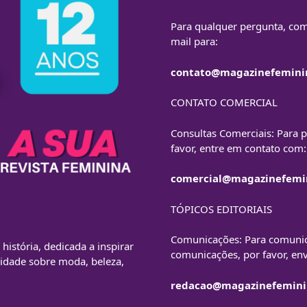
Para qualquer pergunta, com
mail para:
contato@magazinefemini
CONTATO COMERCIAL
Consultas Comerciais: Para p
favor, entre em contato com:
comercial@magazinefemi
TÓPICOS EDITORIAIS
Comunicações: Para comunic
istória, dedicada a inspirar
comunicações, por favor, env
idade sobre moda, beleza,
redacao@magazinefemini