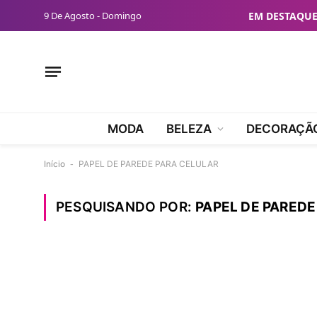
9 De Agosto - Domingo
EM DESTAQUE
MODA
BELEZA
DECORAÇÃ
Início
-
PAPEL DE PAREDE PARA CELULAR
PESQUISANDO POR:
PAPEL DE PAREDE