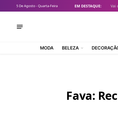
5 De Agosto - Quarta-Feira
EM DESTAQUE:
MODA
BELEZA
DECORAÇÃ
Fava: Rec