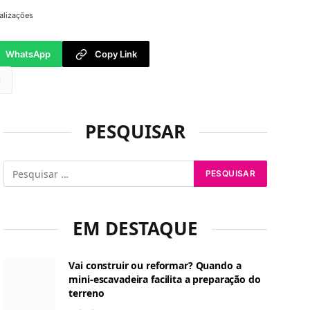
alizações
WhatsApp
Copy Link
tsApp
PESQUISAR
EM DESTAQUE
Vai construir ou reformar? Quando a
mini-escavadeira facilita a preparação do
terreno