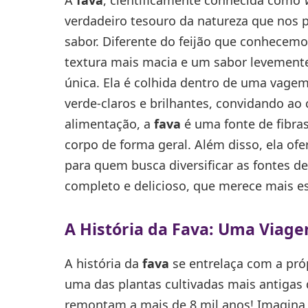
verdadeiro tesouro da natureza que nos 
sabor. Diferente do feijão que conhecemos
textura mais macia e um sabor levement
única. Ela é colhida dentro de uma vagem
verde-claros e brilhantes, convidando a
alimentação, a
fava
é uma fonte de fibra
corpo de forma geral. Além disso, ela ofe
para quem busca diversificar as fontes d
completo e delicioso, que merece mais e
A História da Fava: Uma Viag
A história da
fava
se entrelaça com a própr
uma das plantas cultivadas mais antigas
remontam a mais de 8 mil anos! Imagina 