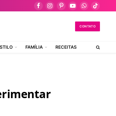
Facebook
Instagram
Pinterest
YouTube
WhatsApp
TikTok
CONTATO
STILO
FAMÍLIA
RECEITAS
perimentar