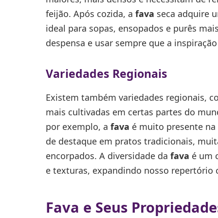
feijão. Após cozida, a
fava
seca adquire u
ideal para sopas, ensopados e purês mai
despensa e usar sempre que a inspiração 
Variedades Regionais
Existem também variedades regionais, 
mais cultivadas em certas partes do mundo
por exemplo, a
fava
é muito presente na 
de destaque em pratos tradicionais, mu
encorpados. A diversidade da
fava
é um c
e texturas, expandindo nosso repertório c
Fava e Seus Propriedade