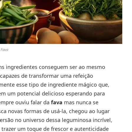
Fava
uns ingredientes conseguem ser ao mesmo
 capazes de transformar uma refeição
ente esse tipo de ingrediente mágico que,
em um potencial delicioso esperando para
empre ouviu falar da
fava
mas nunca se
usca novas formas de usá-la, chegou ao lugar
ersão no universo dessa leguminosa incrível,
trazer um toque de frescor e autenticidade