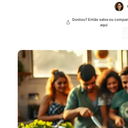
Gostou? Então salva ou compart
aqui