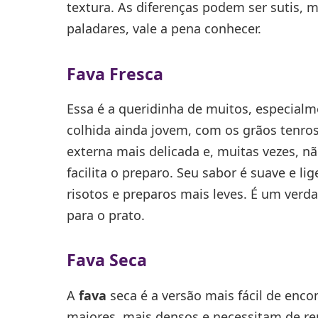
textura. As diferenças podem ser sutis,
paladares, vale a pena conhecer.
Fava Fresca
Essa é a queridinha de muitos, especial
colhida ainda jovem, com os grãos tenros
externa mais delicada e, muitas vezes, nã
facilita o preparo. Seu sabor é suave e li
risotos e preparos mais leves. É um verda
para o prato.
Fava Seca
A
fava
seca é a versão mais fácil de enco
maiores, mais densos e necessitam de r