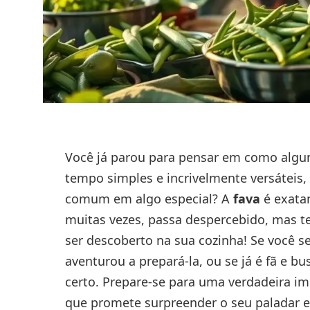
Você já parou para pensar em como alg
tempo simples e incrivelmente versáteis,
comum em algo especial? A
fava
é exatam
muitas vezes, passa despercebido, mas t
ser descoberto na sua cozinha! Se você s
aventurou a prepará-la, ou se já é fã e b
certo. Prepare-se para uma verdadeira im
que promete surpreender o seu paladar e 