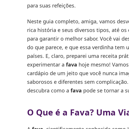
para suas refeições.
Neste guia completo, amiga, vamos desv
rica história e seus diversos tipos, até 
para garantir o melhor sabor. Você vai de
do que parece, e que essa verdinha tem u
países. E, claro, preparei uma receita práti
experimentar a
fava
hoje mesmo! Vamos 
cardápio de um jeito que você nunca imag
saborosos e diferentes sem complicação
descubra como a
fava
pode se tornar a s
O Que é a Fava? Uma Vi
A
fava
, cientificamente conhecida como