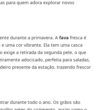
 mas para quem adora explorar novos
mente durante a primavera. A
fava
fresca é
 e uma cor vibrante. Ela tem uma casca
o exige a retirada da segunda pele, o que
geiramente adocicado, perfeita para saladas,
deiro presente da estação, trazendo frescor
ntrar durante todo o ano. Os grãos são
emolho antes do cozimento, assim como o