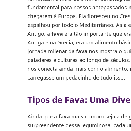
fundamental para nossos antepassados m
chegarem à Europa. Ela floresceu no Cresce
espalhou por todo o Mediterrâneo, Ásia e
Antigo, a
fava
era tão importante que era
Antiga e na Grécia, era um alimento básic
jornada milenar da
fava
nos mostra o quão
paladares e culturas ao longo de séculos
nos conecta ainda mais com o alimento,
carregasse um pedacinho de tudo isso.
Tipos de Fava: Uma Dive
Ainda que a
fava
mais comum seja a de gr
surpreendente dessa leguminosa, cada u