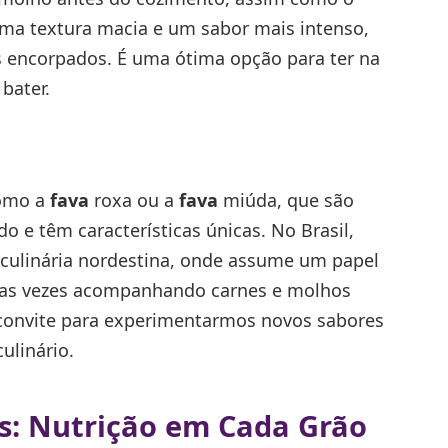
ma textura macia e um sabor mais intenso,
s encorpados. É uma ótima opção para ter na
bater.
como a
fava
roxa ou a
fava
miúda, que são
 e têm características únicas. No Brasil,
culinária nordestina, onde assume um papel
itas vezes acompanhando carnes e molhos
onvite para experimentarmos novos sabores
ulinário.
s: Nutrição em Cada Grão