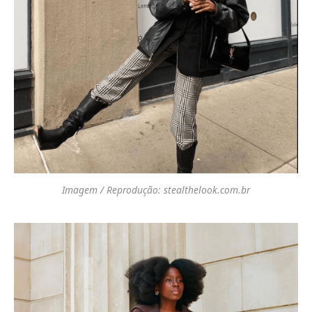
Imagem / Reprodução: stealthelook.com.br