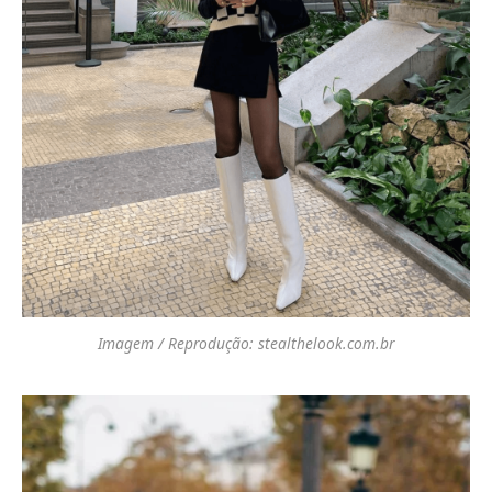
Imagem / Reprodução: stealthelook.com.br