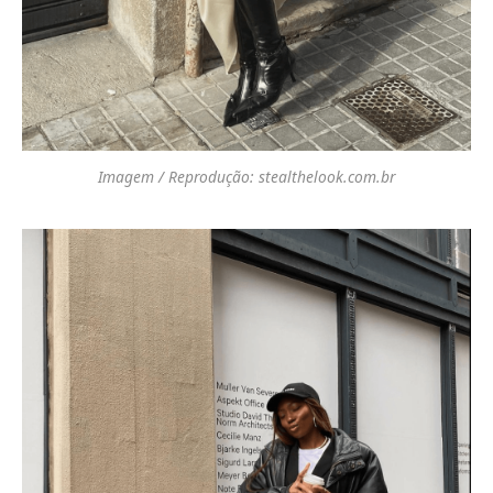
Imagem / Reprodução: stealthelook.com.br