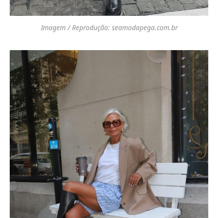
Imagem / Reprodução: seamodapega.com.br