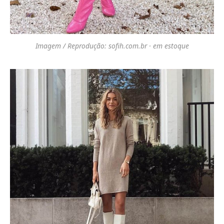
Imagem / Reprodução: sofih.com.br · em estoque