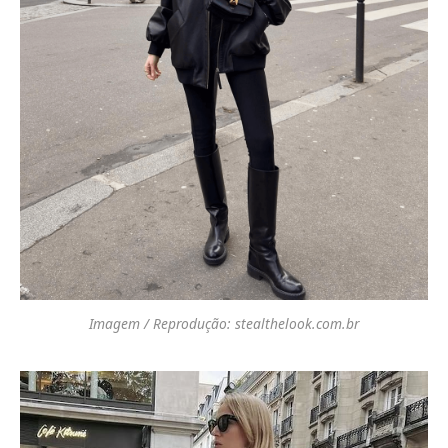
Imagem / Reprodução: stealthelook.com.br