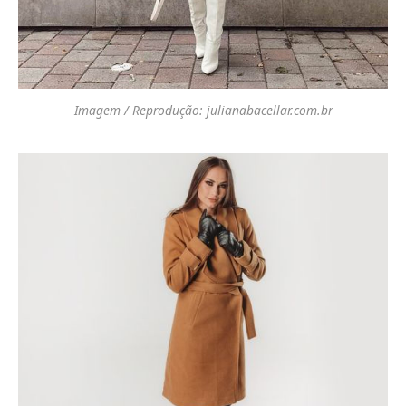
Imagem / Reprodução: julianabacellar.com.br