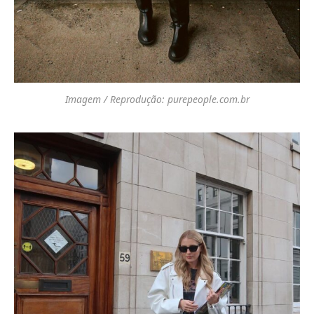
Imagem / Reprodução: purepeople.com.br