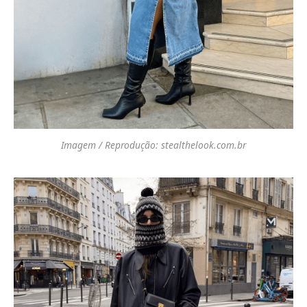
Imagem / Reprodução: stealthelook.com.br