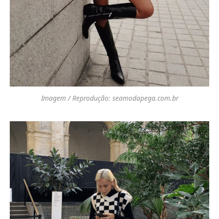
Imagem / Reprodução: seamodapega.com.br