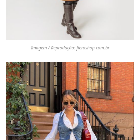
Imagem / Reprodução: fieroshop.com.br