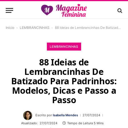
Início
-
LEMBRANCINHAS
-
88 Ideias de Lembrancinhas De Batizado Para Padrinhos: Modelos, Dicas e Passo a Passo
LEMBRANCINHAS
88 Ideias de
Lembrancinhas De
Batizado Para Padrinhos:
Modelos, Dicas e Passo a
Passo
Escrito por
Isabella Mendes
27/07/2024
Atualizado:
27/07/2024
Tempo de Leitura 5 Mins