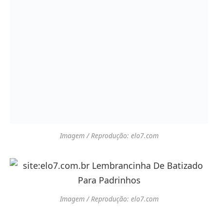
Imagem / Reprodução: elo7.com
Imagem / Reprodução: elo7.com
Imagem / Reprodução: elo7.com
Amou? Salve ou Envie para sua Amiga!
Facebook
Pinterest
Email
WhatsApp
Copy
Link