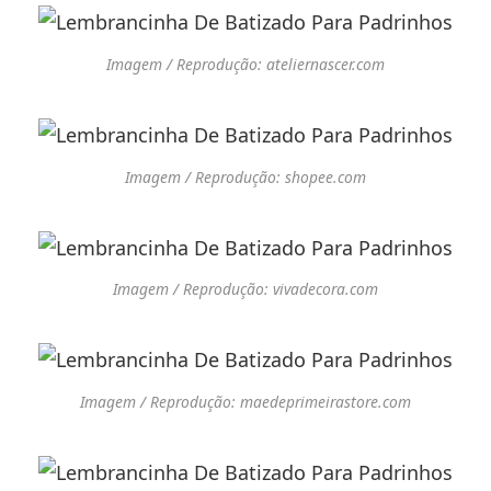
Imagem / Reprodução: ateliernascer.com
Imagem / Reprodução: shopee.com
Imagem / Reprodução: vivadecora.com
Imagem / Reprodução: maedeprimeirastore.com