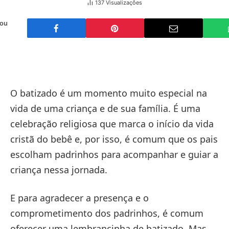
137
Visualizações
 ou
O batizado é um momento muito especial na
vida de uma criança e de sua família. É uma
celebração religiosa que marca o início da vida
cristã do bebê e, por isso, é comum que os pais
escolham padrinhos para acompanhar e guiar a
criança nessa jornada.
E para agradecer a presença e o
comprometimento dos padrinhos, é comum
oferecer uma lembrancinha de batizado. Mas