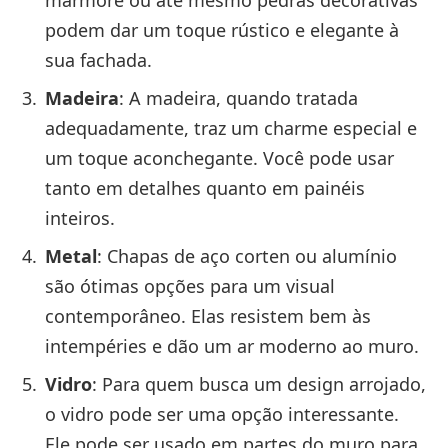
mármore ou até mesmo pedras decorativas
podem dar um toque rústico e elegante à
sua fachada.
Madeira
: A madeira, quando tratada
adequadamente, traz um charme especial e
um toque aconchegante. Você pode usar
tanto em detalhes quanto em painéis
inteiros.
Metal
: Chapas de aço corten ou alumínio
são ótimas opções para um visual
contemporâneo. Elas resistem bem às
intempéries e dão um ar moderno ao muro.
Vidro
: Para quem busca um design arrojado,
o vidro pode ser uma opção interessante.
Ele pode ser usado em partes do muro para