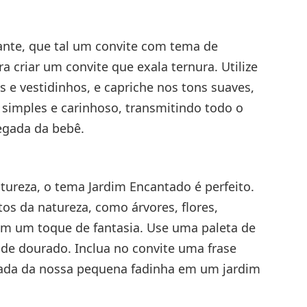
ante, que tal um convite com tema de
a criar um convite que exala ternura. Utilize
s e vestidinhos, e capriche nos tons suaves,
 simples e carinhoso, transmitindo todo o
egada da bebê.
ureza, o tema Jardim Encantado é perfeito.
os da natureza, como árvores, flores,
m um toque de fantasia. Use uma paleta de
 de dourado. Inclua no convite uma frase
gada da nossa pequena fadinha em um jardim