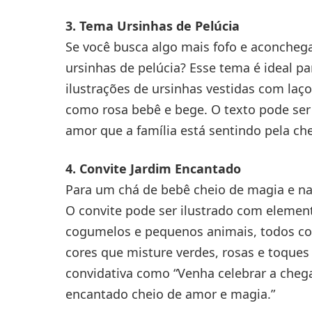
3. Tema Ursinhas de Pelúcia
Se você busca algo mais fofo e aconcheg
ursinhas de pelúcia? Esse tema é ideal par
ilustrações de ursinhas vestidas com laço
como rosa bebê e bege. O texto pode ser
amor que a família está sentindo pela ch
4. Convite Jardim Encantado
Para um chá de bebê cheio de magia e nat
O convite pode ser ilustrado com element
cogumelos e pequenos animais, todos co
cores que misture verdes, rosas e toques
convidativa como “Venha celebrar a che
encantado cheio de amor e magia.”