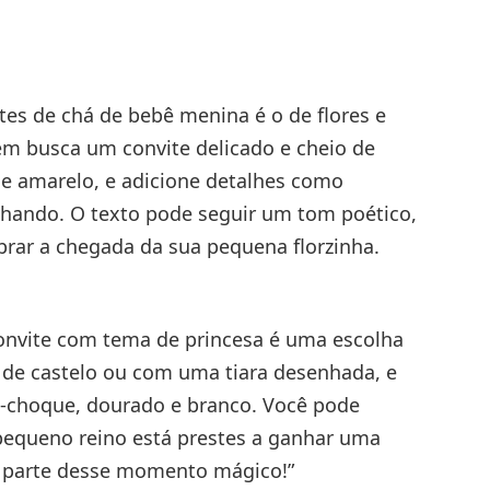
es de chá de bebê menina é o de flores e
em busca um convite delicado e cheio de
, e amarelo, e adicione detalhes como
chando. O texto pode seguir um tom poético,
brar a chegada da sua pequena florzinha.
onvite com tema de princesa é uma escolha
 de castelo ou com uma tiara desenhada, e
-choque, dourado e branco. Você pode
 pequeno reino está prestes a ganhar uma
er parte desse momento mágico!”