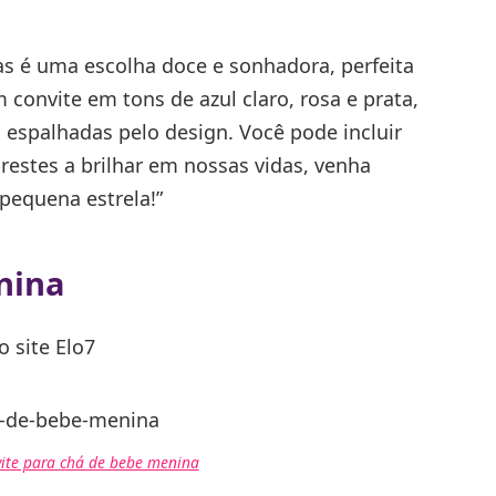
s é uma escolha doce e sonhadora, perfeita
onvite em tons de azul claro, rosa e prata,
 espalhadas pelo design. Você pode incluir
estes a brilhar em nossas vidas, venha
equena estrela!”
nina
 site Elo7
ite para chá de bebe menina