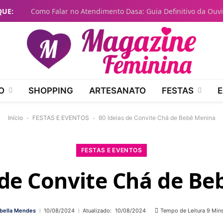
QUE:
O
SHOPPING
ARTESANATO
FESTAS
E
Início
-
FESTAS E EVENTOS
-
80 Ideias de Convite Chá de Bebê Menina
FESTAS E EVENTOS
 de Convite Chá de B
abella Mendes
10/08/2024
Atualizado:
10/08/2024
Tempo de Leitura 9 Min