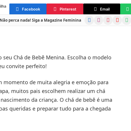
ilha
Facebook
Pinterest
Email
Facebook
Instagram
Pinterest
YouTube
Wha
Não perca nada! Siga a Magazine Feminina
 o seu Chá de Bebê Menina. Escolha o modelo
 convite perfeito!
m momento de muita alegria e emoção para
apa, muitos pais escolhem realizar um chá
 nascimento da criança. O chá de bebê é uma
oas queridas e preparar tudo para a chegada