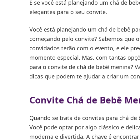
E se você está planejando um chá de bebê
elegantes para o seu convite.
Você está planejando um chá de bebê par
começando pelo convite? Sabemos que o c
convidados terão com o evento, e ele prec
momento especial. Mas, com tantas opçõe
para o convite de chá de bebê menina? Va
dicas que podem te ajudar a criar um conv
Convite Chá de Bebê Men
Quando se trata de convites para chá de b
Você pode optar por algo clássico e del
moderna e divertida. A chave é encontr