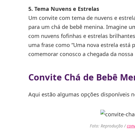
5. Tema Nuvens e Estrelas
Um convite com tema de nuvens e estrela
para um chá de bebê menina. Imagine um c
com nuvens fofinhas e estrelas brilhantes
uma frase como “Uma nova estrela está pr
comemorar conosco a chegada da nossa p
Convite Chá de Bebê Me
Aqui estão algumas opções disponíveis no
Foto: Reprodução /
conv