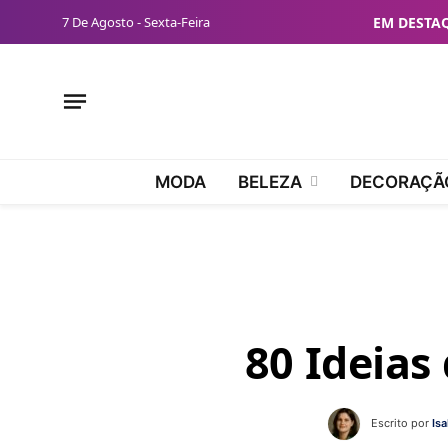
7 De Agosto - Sexta-Feira
EM DESTA
MODA
BELEZA
DECORAÇÃ
80 Ideias
Escrito por
Is