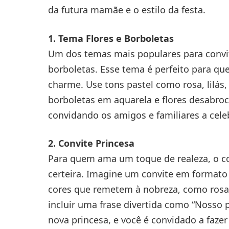
da futura mamãe e o estilo da festa.
1. Tema Flores e Borboletas
Um dos temas mais populares para convit
borboletas. Esse tema é perfeito para qu
charme. Use tons pastel como rosa, lilás
borboletas em aquarela e flores desabro
convidando os amigos e familiares a cele
2. Convite Princesa
Para quem ama um toque de realeza, o c
certeira. Imagine um convite em formato
cores que remetem à nobreza, como rosa
incluir uma frase divertida como “Nosso
nova princesa, e você é convidado a faz