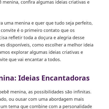
 menina, confira algumas ideias criativas e
a uma menina e quer que tudo seja perfeito,
onvite é o primeiro contato que os
isa refletir toda a doçura e alegria desse
s disponíveis, como escolher a melhor ideia
mos explorar algumas ideias criativas e
ite que vai encantar a todos.
ina: Ideias Encantadoras
ebê menina, as possibilidades são infinitas.
icado, ou ousar com uma abordagem mais
ar um tema que combine com a personalidade