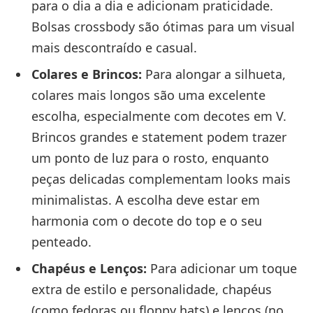
para o dia a dia e adicionam praticidade.
Bolsas crossbody são ótimas para um visual
mais descontraído e casual.
Colares e Brincos:
Para alongar a silhueta,
colares mais longos são uma excelente
escolha, especialmente com decotes em V.
Brincos grandes e statement podem trazer
um ponto de luz para o rosto, enquanto
peças delicadas complementam looks mais
minimalistas. A escolha deve estar em
harmonia com o decote do top e o seu
penteado.
Chapéus e Lenços:
Para adicionar um toque
extra de estilo e personalidade, chapéus
(como fedoras ou floppy hats) e lenços (no