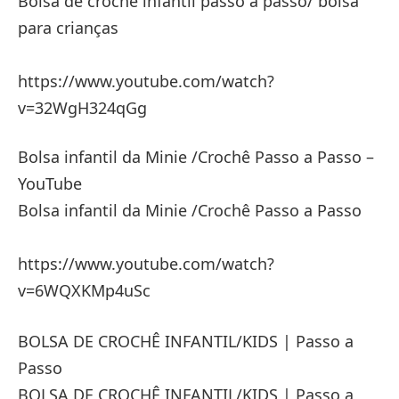
Bolsa de crochê infantil passo a passo/ bolsa
para crianças
https://www.youtube.com/watch?
v=32WgH324qGg
Bolsa infantil da Minie /Crochê Passo a Passo –
YouTube
Bolsa infantil da Minie /Crochê Passo a Passo
https://www.youtube.com/watch?
v=6WQXKMp4uSc
BOLSA DE CROCHÊ INFANTIL/KIDS | Passo a
Passo
BOLSA DE CROCHÊ INFANTIL/KIDS | Passo a