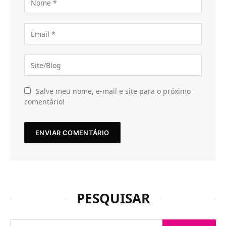
Salve meu nome, e-mail e site para o próximo
comentário!
PESQUISAR