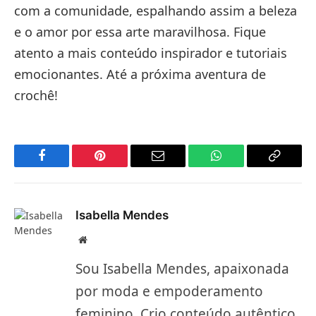
com a comunidade, espalhando assim a beleza
e o amor por essa arte maravilhosa. Fique
atento a mais conteúdo inspirador e tutoriais
emocionantes. Até a próxima aventura de
crochê!
Facebook
Pinterest
Email
WhatsApp
Copy
Link
Isabella Mendes
Site/Blog
Sou Isabella Mendes, apaixonada
por moda e empoderamento
feminino. Crio conteúdo autêntico