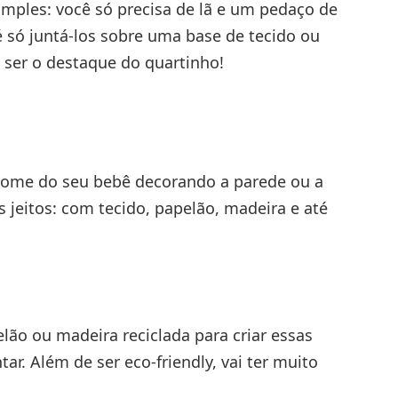
mples: você só precisa de lã e um pedaço de
 só juntá-los sobre uma base de tecido ou
i ser o destaque do quartinho!
o nome do seu bebê decorando a parede ou a
os jeitos: com tecido, papelão, madeira e até
lão ou madeira reciclada para criar essas
ar. Além de ser eco-friendly, vai ter muito