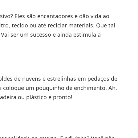
sivo? Eles são encantadores e dão vida ao
ro, tecido ou até reciclar materiais. Que tal
 Vai ser um sucesso e ainda estimula a
oldes de nuvens e estrelinhas em pedaços de
e e coloque um pouquinho de enchimento. Ah,
deira ou plástico e pronto!