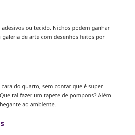
is adesivos ou tecido. Nichos podem ganhar
galeria de arte com desenhos feitos por
ara do quarto, sem contar que é super
 Que tal fazer um tapete de pompons? Além
chegante ao ambiente.
ns