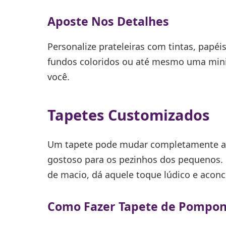
Aposte Nos Detalhes
Personalize prateleiras com tintas, papé
fundos coloridos ou até mesmo uma mini 
você.
Tapetes Customizados
Um tapete pode mudar completamente a c
gostoso para os pezinhos dos pequenos.
de macio, dá aquele toque lúdico e acon
Como Fazer Tapete de Pompo