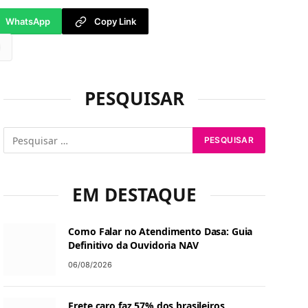
WhatsApp
Copy Link
tsApp
PESQUISAR
EM DESTAQUE
Como Falar no Atendimento Dasa: Guia
Definitivo da Ouvidoria NAV
06/08/2026
Frete caro faz 57% dos brasileiros