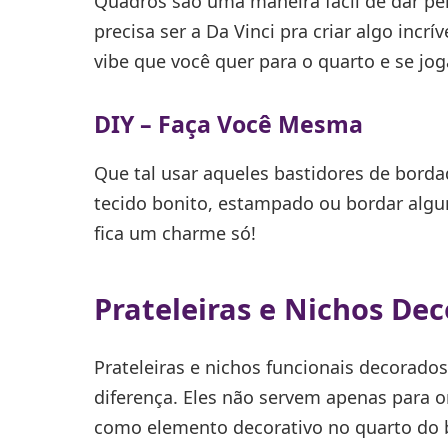
Quadros são uma maneira fácil de dar pe
precisa ser a Da Vinci pra criar algo incr
vibe que você quer para o quarto e se jog
DIY – Faça Você Mesma
Que tal usar aqueles bastidores de bord
tecido bonito, estampado ou bordar algum
fica um charme só!
Prateleiras e Nichos De
Prateleiras e nichos funcionais decorado
diferença. Eles não servem apenas para 
como elemento decorativo no quarto do 