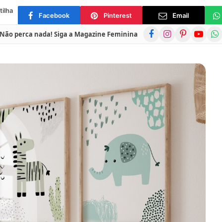
ilha
Facebook
Pinterest
Email
Facebook
Instagram
Pinterest
YouTube
Wha
Não perca nada! Siga a Magazine Feminina