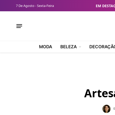
7 De Agosto - Sexta-Feira
EM DESTA
MODA
BELEZA
DECORAÇÃ
Artes
E