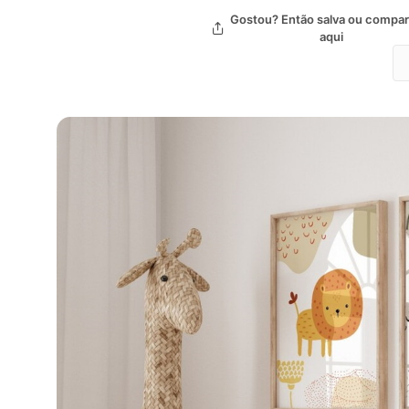
Gostou? Então salva ou compart
aqui