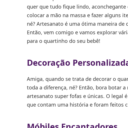
quer que tudo fique lindo, aconchegante
colocar a mão na massa e fazer alguns i
né? Artesanato é uma ótima maneira de de
Então, vem comigo e vamos explorar vária
para o quartinho do seu bebê!
Decoração Personalizad
Amiga, quando se trata de decorar o quar
toda a diferença, né? Então, bora botar 
artesanato super fofas e únicas. O legal é
que contam uma história e foram feitos 
Móbiles Encantadores