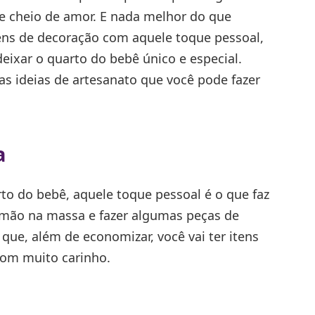
 e cheio de amor. E nada melhor do que
tens de decoração com aquele toque pessoal,
ixar o quarto do bebê único e especial.
s ideias de artesanato que você pode fazer
a
to do bebê, aquele toque pessoal é o que faz
a mão na massa e fazer algumas peças de
 que, além de economizar, você vai ter itens
com muito carinho.