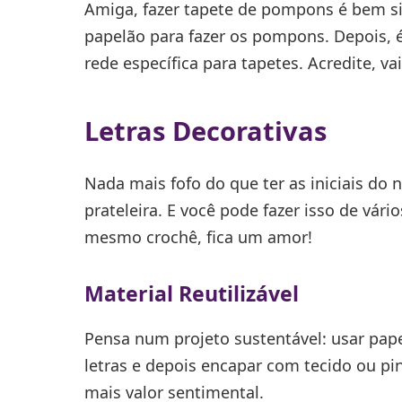
Amiga, fazer tapete de pompons é bem si
papelão para fazer os pompons. Depois, é
rede específica para tapetes. Acredite, va
Letras Decorativas
Nada mais fofo do que ter as iniciais d
prateleira. E você pode fazer isso de vári
mesmo crochê, fica um amor!
Material Reutilizável
Pensa num projeto sustentável: usar pape
letras e depois encapar com tecido ou pint
mais valor sentimental.