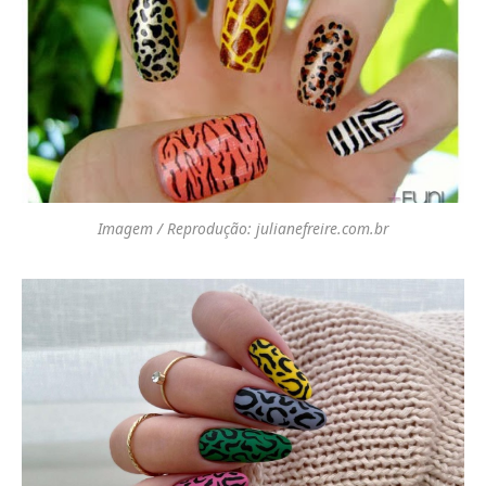
Imagem / Reprodução: julianefreire.com.br