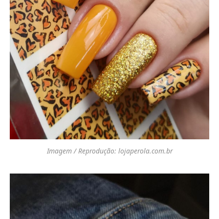
Imagem / Reprodução: lojaperola.com.br