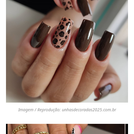
Imagem / Reprodução: unhasdecoradas2025.com.br