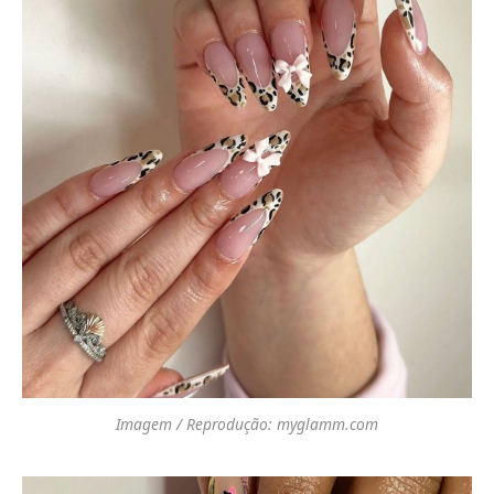
Imagem / Reprodução: myglamm.com