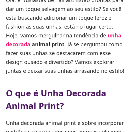
Olá, entusiastas de nail art! Estão prontas para
dar um toque selvagem ao seu estilo? Se você
está buscando adicionar um toque feroz e
fashion às suas unhas, está no lugar certo.
Hoje, vamos mergulhar na tendência de
unha
decorada
animal print
. Já se perguntou como
fazer suas unhas se destacarem com esse
design ousado e divertido? Vamos explorar
juntas e deixar suas unhas arrasando no estilo!
O que é Unha Decorada
Animal Print?
Unha decorada animal print é sobre incorporar
padrões e texturas dos seus animais selvagens