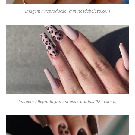
Imagem / Reprodução: minutosdebeleza.com
Imagem / Reprodução: unhasdecoradas2024.com.br