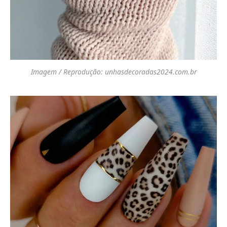
Imagem / Reprodução: unhasdecoradas2024.com.br