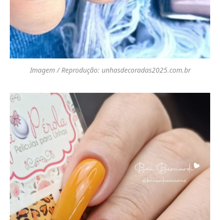
Imagem / Reprodução: unhasdecoradas2025.com.br