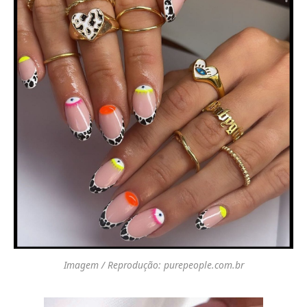
Imagem / Reprodução: purepeople.com.br