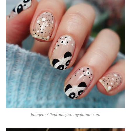
Imagem / Reprodução: myglamm.com