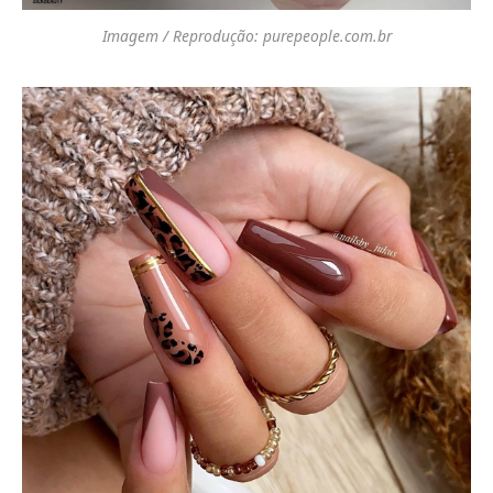
Imagem / Reprodução: purepeople.com.br