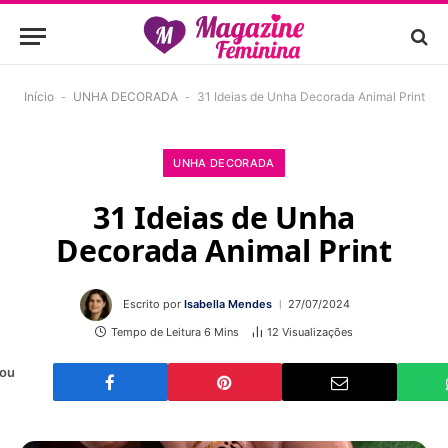
Início
-
UNHA DECORADA
-
31 Ideias de Unha Decorada Animal Print
UNHA DECORADA
31 Ideias de Unha
Decorada Animal Print
Escrito por
Isabella Mendes
27/07/2024
Tempo de Leitura 6 Mins
12
Visualizações
 ou