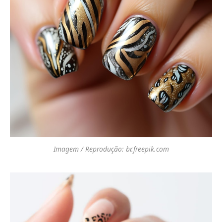
Imagem / Reprodução: br.freepik.com