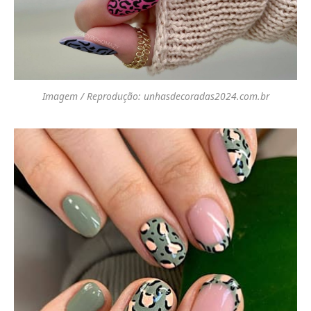
Imagem / Reprodução: unhasdecoradas2024.com.br