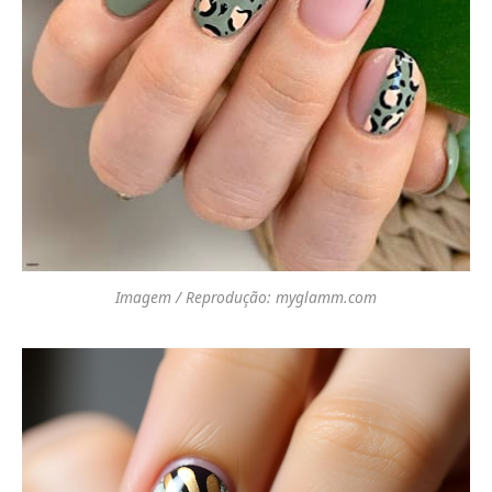
Imagem / Reprodução: myglamm.com