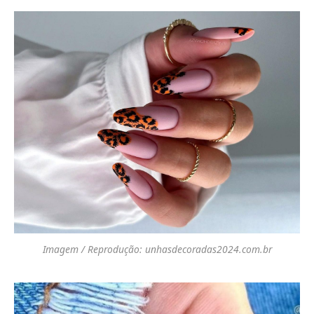
Imagem / Reprodução: unhasdecoradas2024.com.br