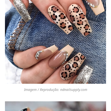
Imagem / Reprodução: ndnailsupply.com