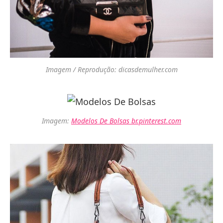
Imagem / Reprodução: dicasdemulher.com
Imagem:
Modelos De Bolsas br.pinterest.com