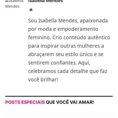
Isabella Mendes
Site/Blog
Sou Isabella Mendes, apaixonada
por moda e empoderamento
feminino. Crio conteúdo autêntico
para inspirar outras mulheres a
abraçarem seu estilo único e se
sentirem confiantes. Aqui,
celebramos cada detalhe que faz
você brilhar!
POSTS ESPECIAIS
QUE VOCÊ VAI AMAR!