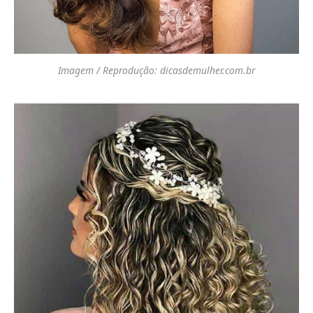
Imagem / Reprodução: dicasdemulher.com.br