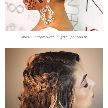
Imagem / Reprodução: buffettulipas.com.br