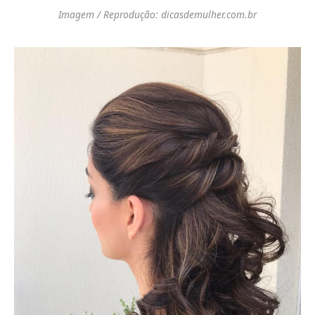
Imagem / Reprodução: dicasdemulher.com.br