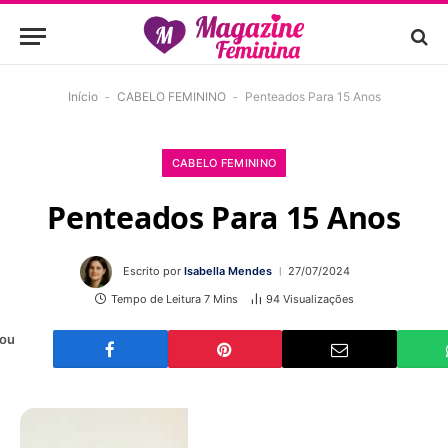
Início
-
CABELO FEMININO
-
Penteados Para 15 Anos
CABELO FEMININO
Penteados Para 15 Anos
Escrito por
Isabella Mendes
27/07/2024
Tempo de Leitura 7 Mins
94
Visualizações
 ou