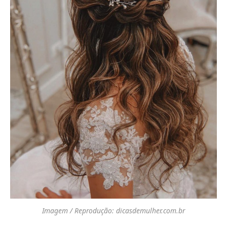
Imagem / Reprodução: dicasdemulher.com.br