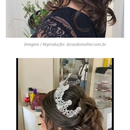
Imagem / Reprodução: dicasdemulher.com.br