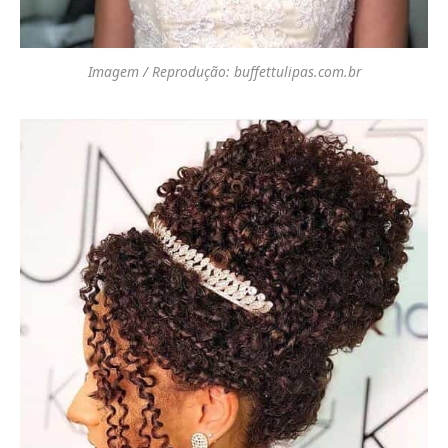
Imagem / Reprodução: buffettulipas.com.br