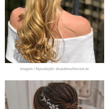
Imagem / Reprodução: dicasdemulher.com.br