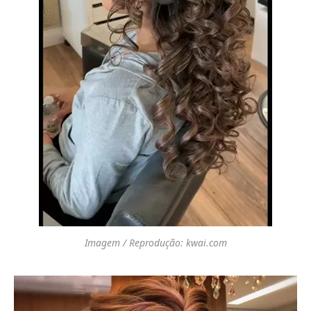
Imagem / Reprodução: kwai.com