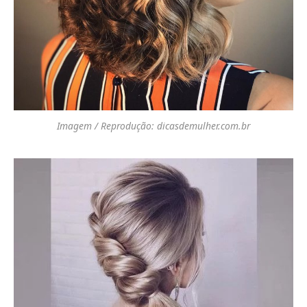
Imagem / Reprodução: dicasdemulher.com.br