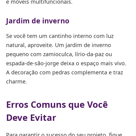
e móveis multifuncionais.
Jardim de inverno
Se você tem um cantinho interno com luz
natural, aproveite. Um jardim de inverno
pequeno com zamioculca, lírio-da-paz ou
espada-de-são-jorge deixa o espaço mais vivo.
A decoração com pedras complementa e traz
charme.
Erros Comuns que Você
Deve Evitar
Para garantir o sucesso do seu projeto, fique