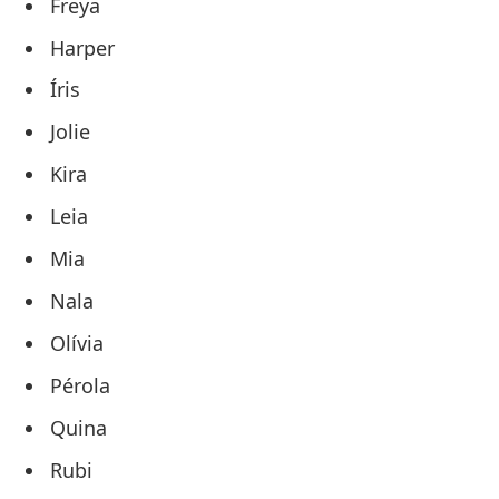
Freya
Harper
Íris
Jolie
Kira
Leia
Mia
Nala
Olívia
Pérola
Quina
Rubi