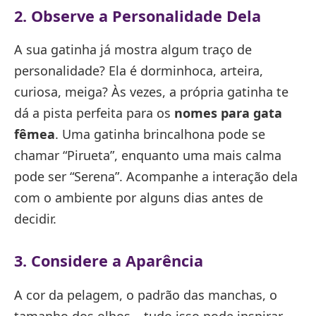
2. Observe a Personalidade Dela
A sua gatinha já mostra algum traço de
personalidade? Ela é dorminhoca, arteira,
curiosa, meiga? Às vezes, a própria gatinha te
dá a pista perfeita para os
nomes para gata
fêmea
. Uma gatinha brincalhona pode se
chamar “Pirueta”, enquanto uma mais calma
pode ser “Serena”. Acompanhe a interação dela
com o ambiente por alguns dias antes de
decidir.
3. Considere a Aparência
A cor da pelagem, o padrão das manchas, o
tamanho dos olhos… tudo isso pode inspirar