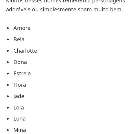
Muitos desses nomes remetem a personagens
adoráveis ou simplesmente soam muito bem.
Amora
Bela
Charlotte
Dona
Estrela
Flora
Jade
Lola
Luna
Mina