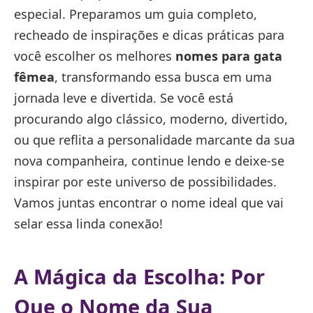
especial. Preparamos um guia completo,
recheado de inspirações e dicas práticas para
você escolher os melhores
nomes para gata
fêmea
, transformando essa busca em uma
jornada leve e divertida. Se você está
procurando algo clássico, moderno, divertido,
ou que reflita a personalidade marcante da sua
nova companheira, continue lendo e deixe-se
inspirar por este universo de possibilidades.
Vamos juntas encontrar o nome ideal que vai
selar essa linda conexão!
A Mágica da Escolha: Por
Que o Nome da Sua