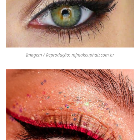
Imagem / Reprodução: mfmakeuphair.com.br