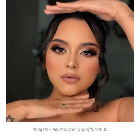
Imagem / Reprodução: papofifi.com.br