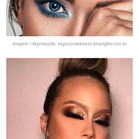
Imagem / Reprodução: negociosdebeleza.beautyfair.com.br