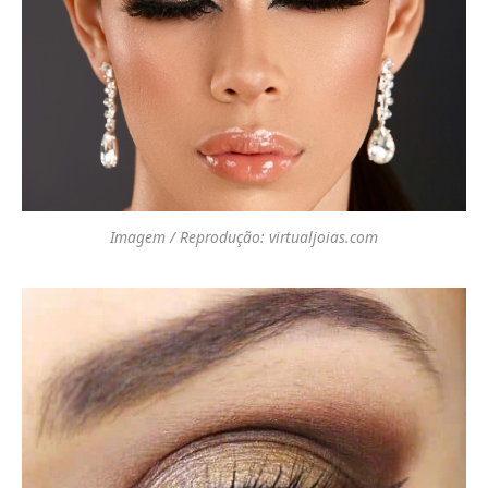
Imagem / Reprodução: virtualjoias.com