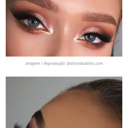
Imagem / Reprodução: fashionbubbles.com