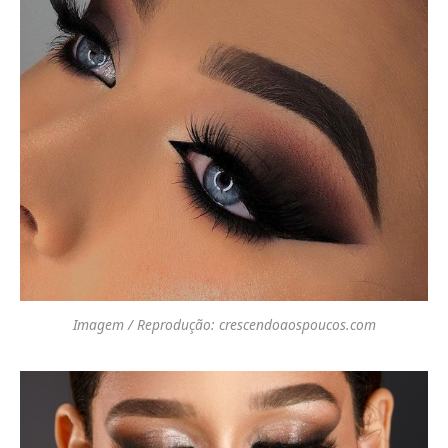
Imagem / Reprodução: crescendoaospoucos.com