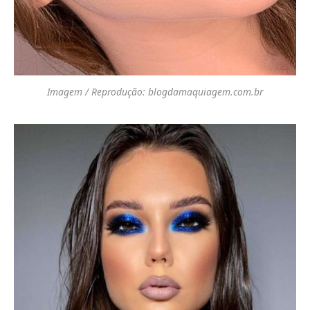
Imagem / Reprodução: blogdamaquiagem.com.br