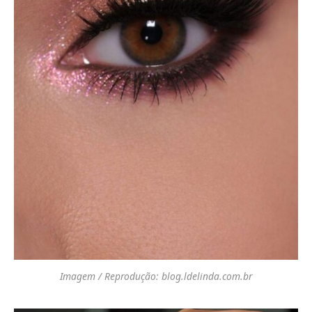
Imagem / Reprodução: blog.ldelinda.com.br