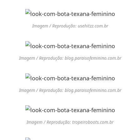
Imagem / Reprodução: usehitzz.com.br
Imagem / Reprodução: blog.paraisofeminino.com.br
Imagem / Reprodução: blog.paraisofeminino.com.br
Imagem / Reprodução: tropeiroboots.com.br