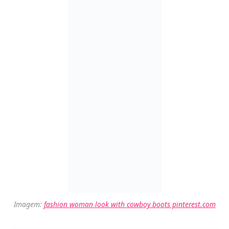
Imagem / Reprodução: hellomagazine.com