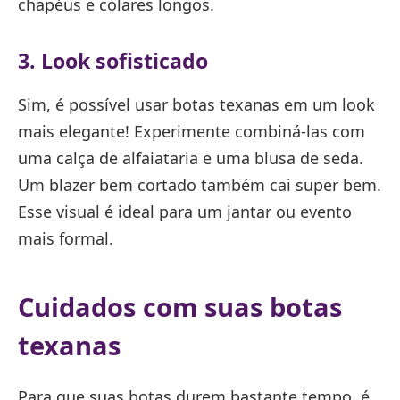
chapéus e colares longos.
3. Look sofisticado
Sim, é possível usar botas texanas em um look
mais elegante! Experimente combiná-las com
uma calça de alfaiataria e uma blusa de seda.
Um blazer bem cortado também cai super bem.
Esse visual é ideal para um jantar ou evento
mais formal.
Cuidados com suas botas
texanas
Para que suas botas durem bastante tempo, é