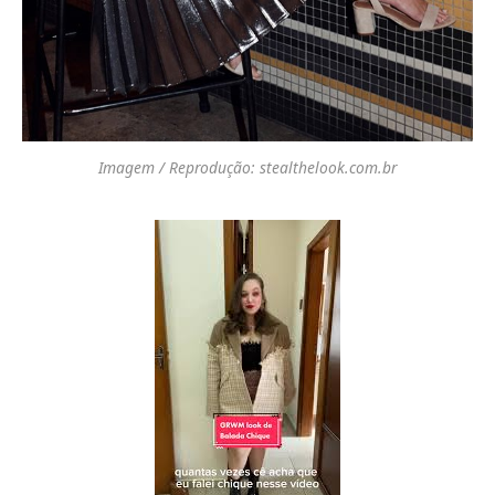
Imagem / Reprodução: stealthelook.com.br