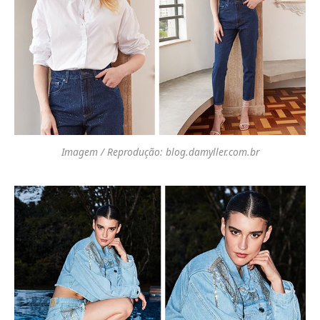
Imagem / Reprodução: blog.damyller.com.br