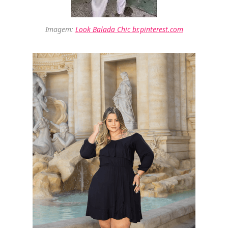
Imagem:
Look Balada Chic br.pinterest.com