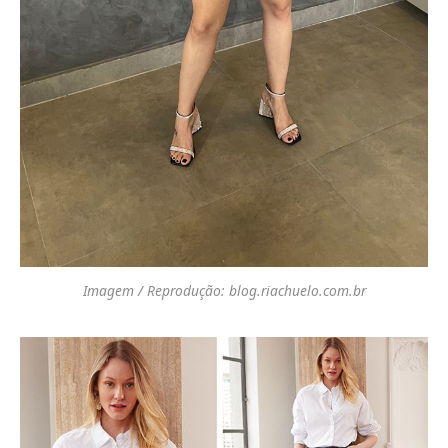
Imagem / Reprodução: blog.riachuelo.com.br