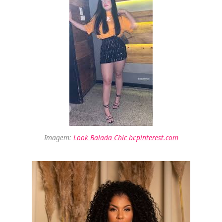
Imagem:
Look Balada Chic br.pinterest.com