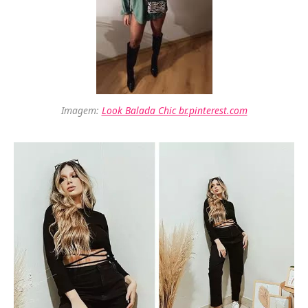
Imagem:
Look Balada Chic br.pinterest.com