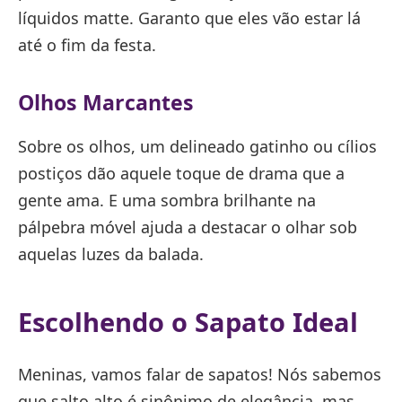
líquidos matte. Garanto que eles vão estar lá
até o fim da festa.
Olhos Marcantes
Sobre os olhos, um delineado gatinho ou cílios
postiços dão aquele toque de drama que a
gente ama. E uma sombra brilhante na
pálpebra móvel ajuda a destacar o olhar sob
aquelas luzes da balada.
Escolhendo o Sapato Ideal
Meninas, vamos falar de sapatos! Nós sabemos
que salto alto é sinônimo de elegância, mas