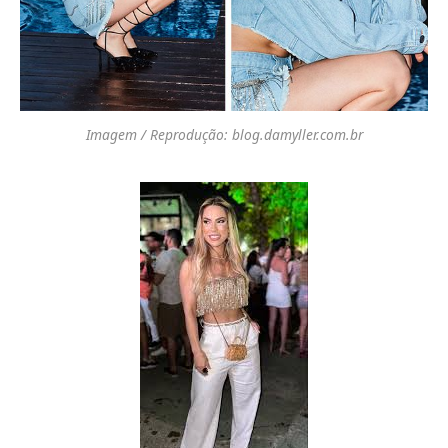
Imagem / Reprodução: blog.damyller.com.br