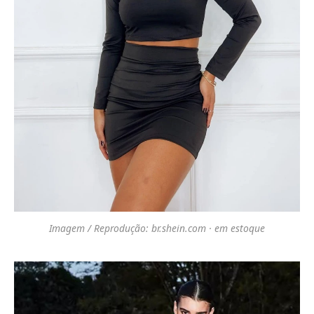
Imagem / Reprodução: br.shein.com · em estoque