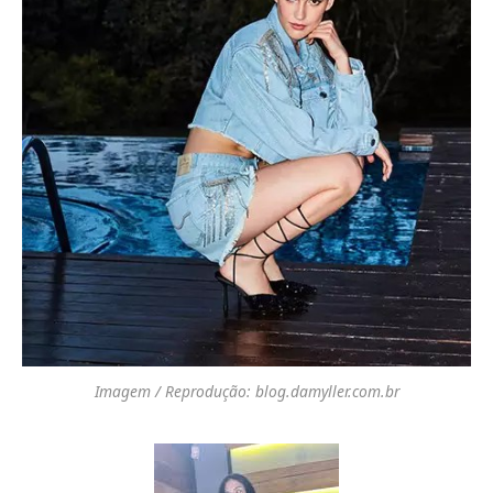
Imagem / Reprodução: blog.damyller.com.br