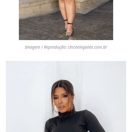
Imagem / Reprodução: chiceelegante.com.br