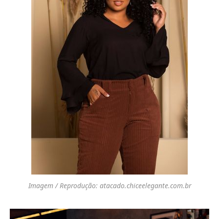
Imagem / Reprodução: atacado.chiceelegante.com.br