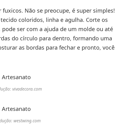
fuxicos. Não se preocupe, é super simples!
 tecido coloridos, linha e agulha. Corte os
 pode ser com a ajuda de um molde ou até
das do círculo para dentro, formando uma
osturar as bordas para fechar e pronto, você
ução: vivadecora.com
dução: westwing.com