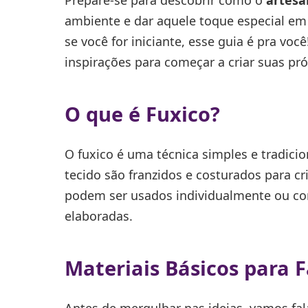
Prepare-se para descobrir como o
artesa
ambiente e dar aquele toque especial em
se você for iniciante, esse guia é pra voc
inspirações para começar a criar suas pr
O que é Fuxico?
O fuxico é uma técnica simples e tradici
tecido são franzidos e costurados para cri
podem ser usados individualmente ou co
elaboradas.
Materiais Básicos para F
Antes de mergulhar nas ideias, vamos fa