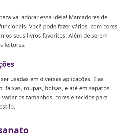
teza vai adorar essa ideia! Marcadores de
funcionais. Você pode fazer vários, com cores
 os seus livros favoritos. Além de serem
 leitores.
ações
 ser usadas em diversas aplicações. Elas
o, faixas, roupas, bolsas, e até em sapatos.
e variar os tamanhos, cores e tecidos para
stilo.
esanato