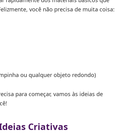
 Felizmente, você não precisa de muita coisa:
ampinha ou qualquer objeto redondo)
recisa para começar, vamos às ideias de
cê!
deias Criativas