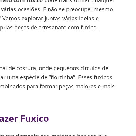
nato com fuxico
pode transformar qualquer
 várias ocasiões. E não se preocupe, mesmo
ê! Vamos explorar juntas várias ideias e
óprias peças de artesanato com fuxico.
onal de costura, onde pequenos círculos de
ar uma espécie de “florzinha”. Esses fuxicos
mbinados para formar peças maiores e mais
azer Fuxico
lar rapidamente dos materiais básicos que