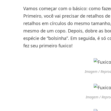
Vamos começar com o básico: como fazer 
Primeiro, você vai precisar de retalhos de
retalhos em círculos do mesmo tamanho,
mesmo de um copo. Depois, dobre as bor
espécie de “bolsinha”. Em seguida, é só c
fez seu primeiro fuxico!
Imagem / Reprod
Imagem / Repro