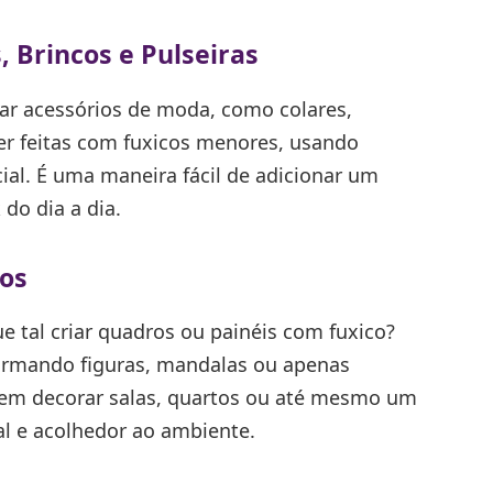
, Brincos e Pulseiras
ar acessórios de moda, como colares,
er feitas com fuxicos menores, usando
ial. É uma maneira fácil de adicionar um
do dia a dia.
vos
e tal criar quadros ou painéis com fuxico?
ormando figuras, mandalas ou apenas
em decorar salas, quartos ou até mesmo um
al e acolhedor ao ambiente.