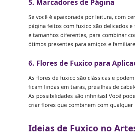
5. Marcadores de Página
Se você é apaixonada por leitura, com cer
página feitos com fuxico são delicados e 
e tamanhos diferentes, para combinar com
ótimos presentes para amigos e familiares
6. Flores de Fuxico para Aplic
As flores de fuxico são clássicas e podem
ficam lindas em tiaras, presilhas de cabel
As possibilidades são infinitas! Você pod
criar flores que combinem com qualquer e
Ideias de Fuxico no Art