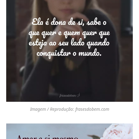
Imagem / Reprodução: frasesdobem.com