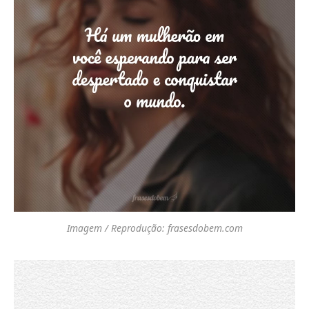
Imagem / Reprodução: frasesdobem.com