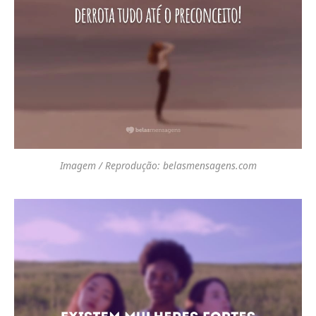
Imagem / Reprodução: belasmensagens.com