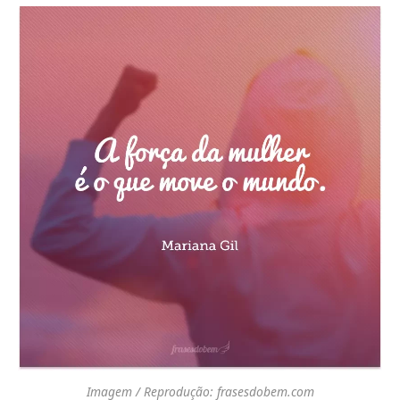
Imagem / Reprodução: frasesdobem.com