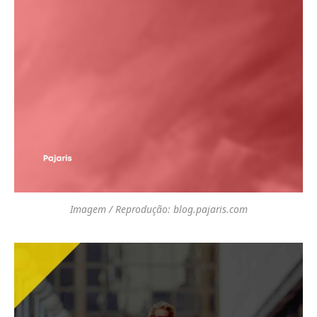
Imagem / Reprodução: blog.pajaris.com