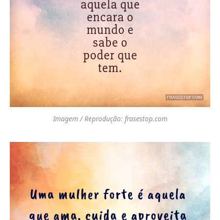
Imagem / Reprodução: frasestop.com