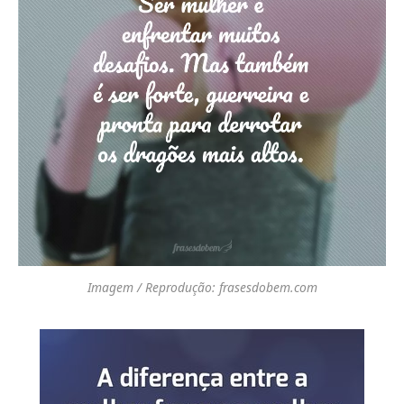
Imagem / Reprodução: frasesdobem.com