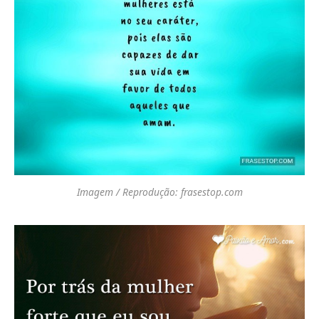
Imagem / Reprodução: frasestop.com