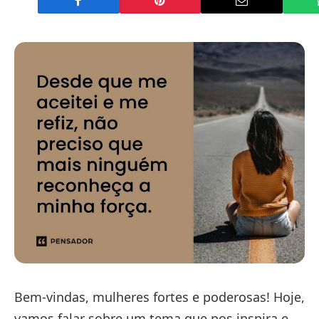
Bem-vindas, mulheres fortes e poderosas! Hoje,
vamos falar sobre um tema que nos inspira e