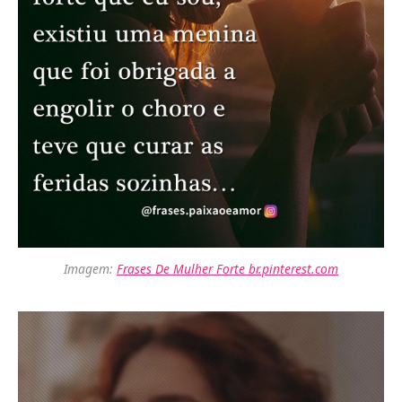
Imagem:
Frases De Mulher Forte br.pinterest.com