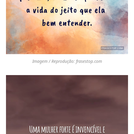
Imagem / Reprodução: frasestop.com