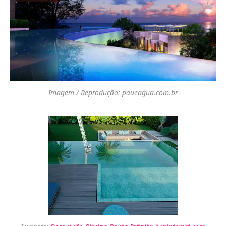
Imagem / Reprodução: paueagua.com.br