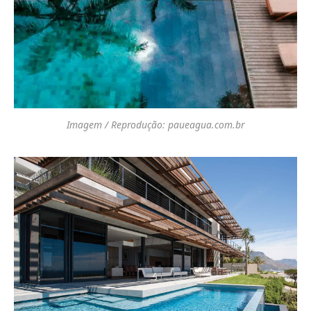
Imagem / Reprodução: paueagua.com.br