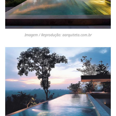
Imagem / Reprodução: aarquiteta.com.br