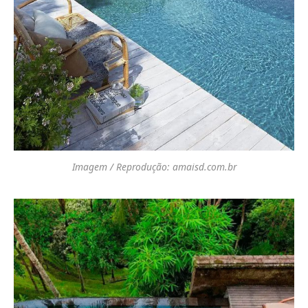
Imagem / Reprodução: amaisd.com.br