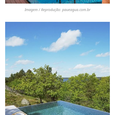
Imagem / Reprodução: paueagua.com.br