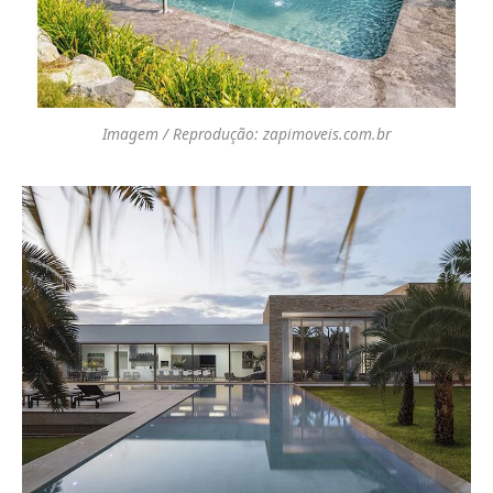
Imagem / Reprodução: zapimoveis.com.br