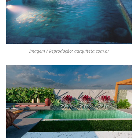
Imagem / Reprodução: aarquiteta.com.br