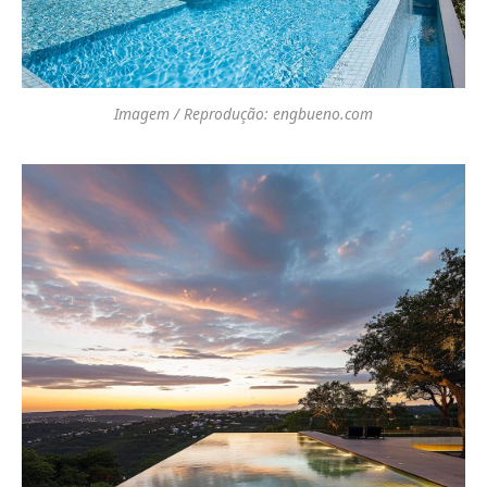
Imagem / Reprodução: engbueno.com