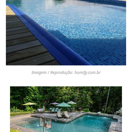
Imagem / Reprodução: homify.com.br