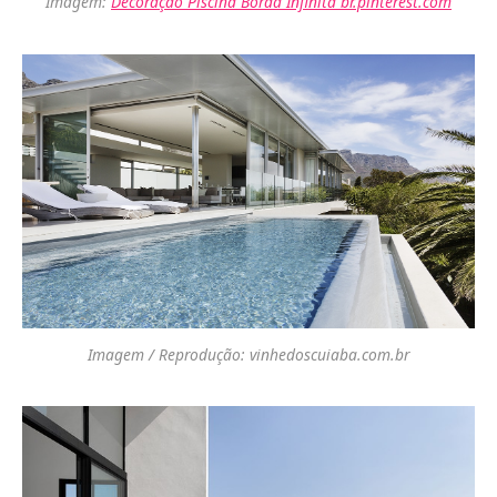
Imagem:
Decoração Piscina Borda Infinita br.pinterest.com
Imagem / Reprodução: vinhedoscuiaba.com.br