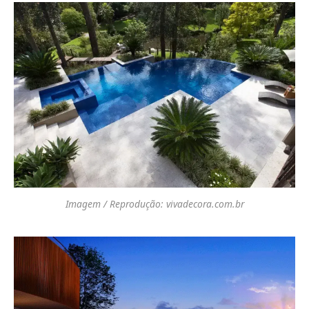
Imagem / Reprodução: vivadecora.com.br