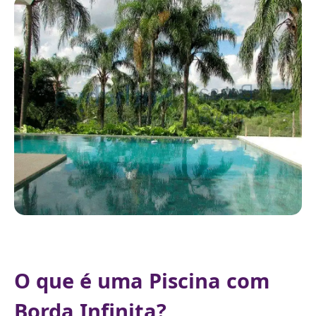
O que é uma Piscina com
Borda Infinita?