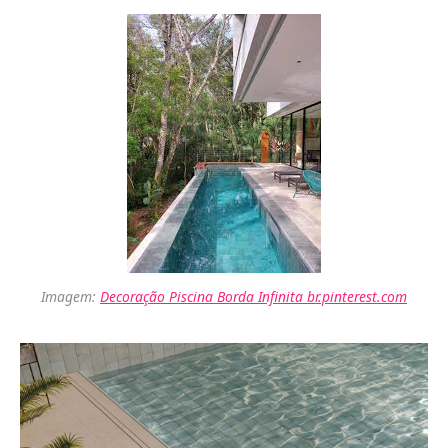
Imagem:
Decoração Piscina Borda Infinita br.pinterest.com