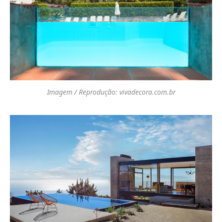
Imagem / Reprodução: vivadecora.com.br