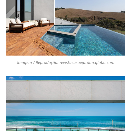
Imagem / Reprodução: revistacasaejardim.globo.com