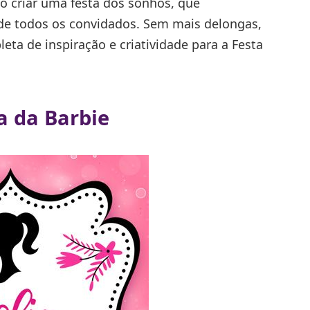
o criar uma festa dos sonhos, que
de todos os convidados. Sem mais delongas,
ta de inspiração e criatividade para a Festa
a da Barbie