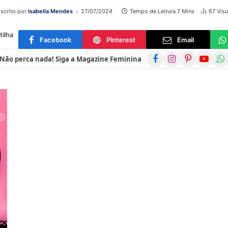
scrito por
Isabella Mendes
27/07/2024
Tempo de Leitura 7 Mins
67
Visu
ilha
Facebook
Pinterest
Email
Facebook
Instagram
Pinterest
YouTube
Wha
Não perca nada! Siga a Magazine Feminina