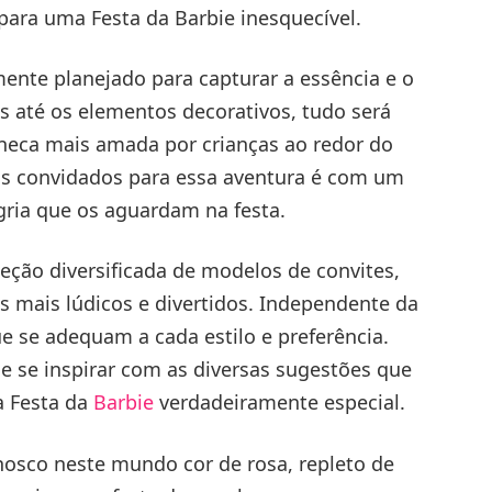
para uma Festa da Barbie inesquecível.
ente planejado para capturar a essência e o
s até os elementos decorativos, tudo será
neca mais amada por crianças ao redor do
 os convidados para essa aventura é com um
gria que os aguardam na festa.
eção diversificada de modelos de convites,
os mais lúdicos e divertidos. Independente da
e se adequam a cada estilo e preferência.
 e se inspirar com as diversas sugestões que
a Festa da
Barbie
verdadeiramente especial.
osco neste mundo cor de rosa, repleto de