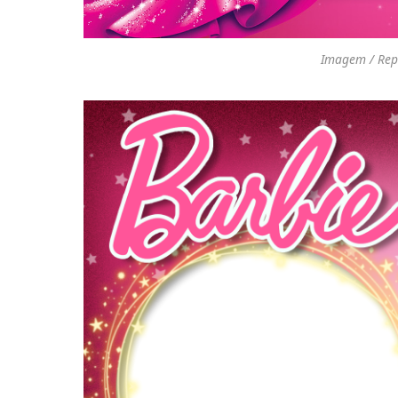
Imagem / Rep