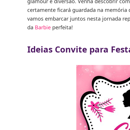
glamour e diversão. Venha descobrir com
certamente ficará guardada na memória 
vamos embarcar juntos nesta jornada reple
da
Barbie
perfeita!
Ideias Convite para Fest