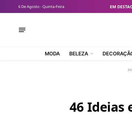
6 De Agosto - Quinta-Feira
EM DESTA
MODA
BELEZA
DECORAÇÃ
In
46 Ideias