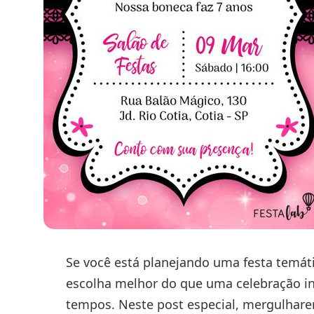
Se você está planejando uma festa temáti
escolha melhor do que uma celebração in
tempos. Neste post especial, mergulhar