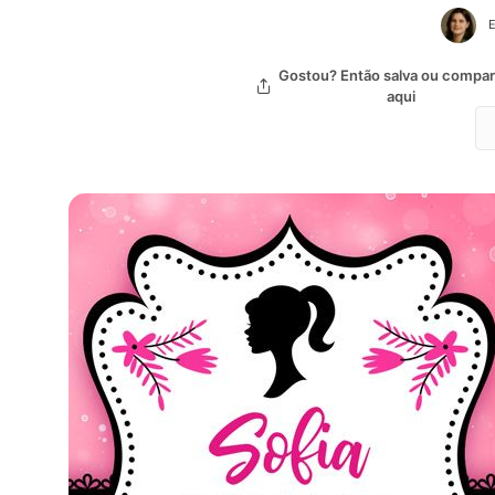
E
Gostou? Então salva ou compart
aqui