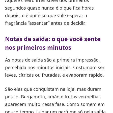
Aquele cheiro irresistível dos primeiros
segundos quase nunca é o que fica horas
depois, e é por isso que vale esperar a
fragrância “assentar” antes de decidir.
Notas de saída: o que você sente
nos primeiros minutos
As notas de saída são a primeira impressão,
percebida nos minutos iniciais. Costumam ser
leves, cítricas ou frutadas, e evaporam rápido.
São elas que conquistam na loja, mas duram
pouco. Bergamota, limão e frutas vermelhas
aparecem muito nessa fase. Como somem em
pouco tempo, julgar um perfume só pela saída