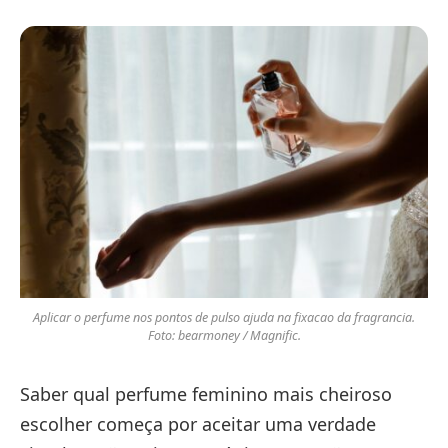
Aplicar o perfume nos pontos de pulso ajuda na fixacao da fragrancia.
Foto: bearmoney / Magnific.
Saber qual perfume feminino mais cheiroso
escolher começa por aceitar uma verdade