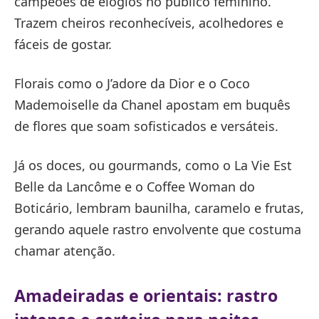
campeões de elogios no público feminino.
Trazem cheiros reconhecíveis, acolhedores e
fáceis de gostar.
Florais como o J’adore da Dior e o Coco
Mademoiselle da Chanel apostam em buquês
de flores que soam sofisticados e versáteis.
Já os doces, ou gourmands, como o La Vie Est
Belle da Lancôme e o Coffee Woman do
Boticário, lembram baunilha, caramelo e frutas,
gerando aquele rastro envolvente que costuma
chamar atenção.
Amadeiradas e orientais: rastro