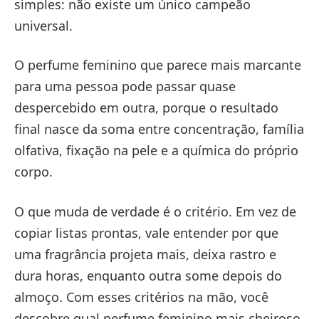
simples: não existe um único campeão
universal.
O perfume feminino que parece mais marcante
para uma pessoa pode passar quase
despercebido em outra, porque o resultado
final nasce da soma entre concentração, família
olfativa, fixação na pele e a química do próprio
corpo.
O que muda de verdade é o critério. Em vez de
copiar listas prontas, vale entender por que
uma fragrância projeta mais, deixa rastro e
dura horas, enquanto outra some depois do
almoço. Com esses critérios na mão, você
descobre qual perfume feminino mais cheiroso