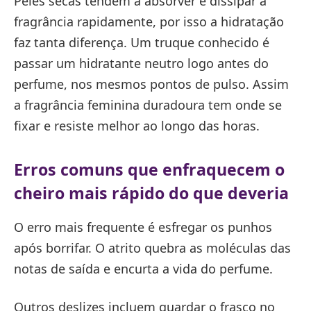
Peles secas tendem a absorver e dissipar a
fragrância rapidamente, por isso a hidratação
faz tanta diferença. Um truque conhecido é
passar um hidratante neutro logo antes do
perfume, nos mesmos pontos de pulso. Assim
a fragrância feminina duradoura tem onde se
fixar e resiste melhor ao longo das horas.
Erros comuns que enfraquecem o
cheiro mais rápido do que deveria
O erro mais frequente é esfregar os punhos
após borrifar. O atrito quebra as moléculas das
notas de saída e encurta a vida do perfume.
Outros deslizes incluem guardar o frasco no